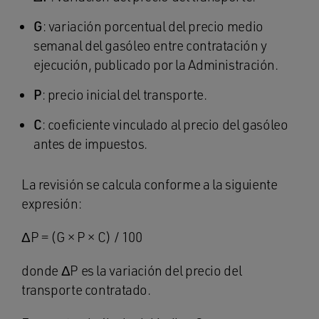
G
: variación porcentual del precio medio
semanal del gasóleo entre contratación y
ejecución, publicado por la Administración.
P
: precio inicial del transporte.
C
: coeficiente vinculado al precio del gasóleo
antes de impuestos.
La revisión se calcula conforme a la siguiente
expresión:
ΔP = (G × P × C) / 100
donde ΔP es la variación del precio del
transporte contratado.