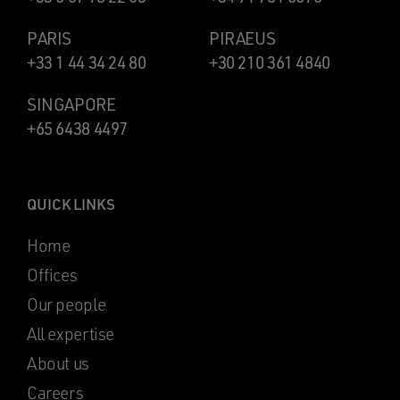
PARIS
PIRAEUS
+33 1 44 34 24 80
+30 210 361 4840
SINGAPORE
+65 6438 4497
QUICK LINKS
Home
Offices
Our people
All expertise
About us
Careers