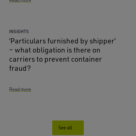
Read more
INSIGHTS
‘Particulars furnished by shipper’
– what obligation is there on
carriers to prevent container
fraud?
Read more
See all