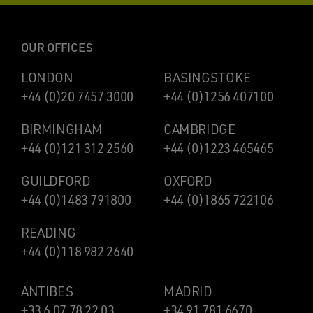
OUR OFFICES
LONDON
BASINGSTOKE
+44 (0)20 7457 3000
+44 (0)1256 407100
BIRMINGHAM
CAMBRIDGE
+44 (0)121 312 2560
+44 (0)1223 465465
GUILDFORD
OXFORD
+44 (0)1483 791800
+44 (0)1865 722106
READING
+44 (0)118 982 2640
ANTIBES
MADRID
+33 6 07 78 22 03
+34 91 781 6670