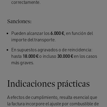
correctamente.
Sanciones:
Pueden alcanzar los
6.000 €
, en función del
importe del transporte.
En supuestos agravados o de reincidencia:
hasta
18.000 €
o incluso
30.000 €
en los casos
más graves.
Indicaciones prácticas
A efectos de cumplimiento, resulta esencial que
la factura incorpore el ajuste por combustible de