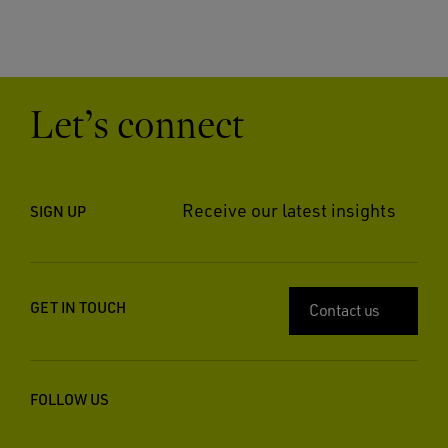
Let’s connect
Receive our latest insights
SIGN UP
GET IN TOUCH
Contact us
FOLLOW US