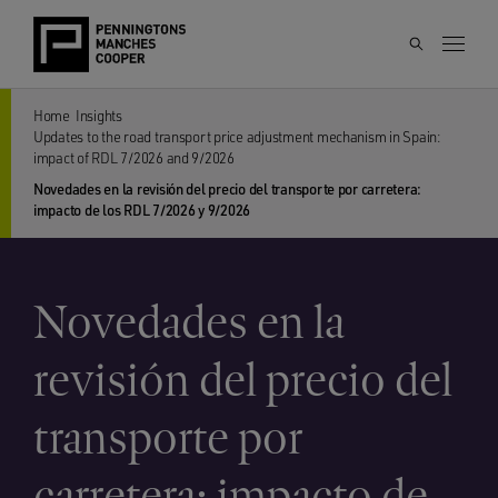
Home
Insights
Updates to the road transport price adjustment mechanism in Spain:
impact of RDL 7/2026 and 9/2026
Novedades en la revisión del precio del transporte por carretera:
impacto de los RDL 7/2026 y 9/2026
Novedades en la
revisión del precio del
transporte por
carretera: impacto de